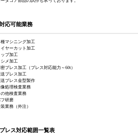
モータコア部品の試作も承っております。
対応可能業務
各種マシニング加工
ワイヤーカット加工
タップ加工
カシメ加工
密プレス加工（プレス対応能力～60t）
順送プレス加工
順送プレス金型製作
画像処理検査業務
その他検査業務
バフ研磨
塗装業務（外注）
プレス対応範囲一覧表