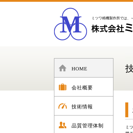
ミツワ精機製作所では、～
HOME
会社概要
技術情報
品質管理体制
ミ