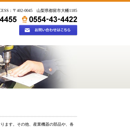
CESS：〒402-0045 山梨県都留市大幡1185
おります。その他、産業機器の部品や、各